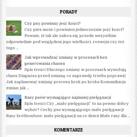
PORADY
Czy psy powinny jeść kości?
Czy pies może i powinien jednocześnie jeść kości?
Pewnie, iż tak ale zaleca się przede wszystkim
odpowiednie pod względem jego wielkości, rozwoju czy też
tego …
Jak wprowadzać zmiany w procesach bez
generowania chaosu
Spis treści Dlaczego zmiany w procesach wywołują
chaos Diagnoza przed zmianą: co naprawdę trzeba poprawić
Jak zaplanować zmianę procesu krok po kroku Komunikacja
zmian: jak …
Rasy psów wymagające najmniej pielęgnacji
Spis treści Czy „mało pielęgnacji” to na pewno dobry
wybór? Cechy psa wymagającego mało pielęgnacji
Rasy krótkowłose: mało pielęgnacji na co dzień Małe rasy dla …
KOMENTARZE