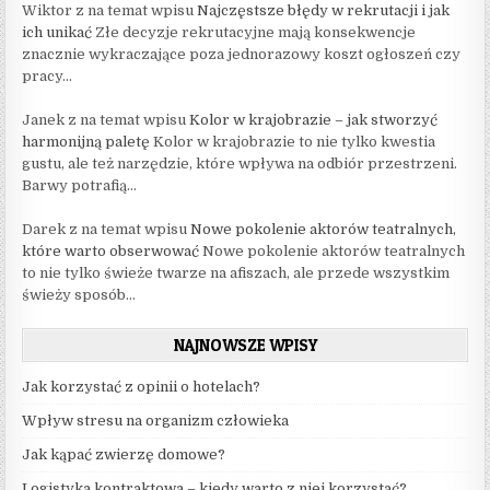
Wiktor z na temat wpisu
Najczęstsze błędy w rekrutacji i jak
ich unikać
Złe decyzje rekrutacyjne mają konsekwencje
znacznie wykraczające poza jednorazowy koszt ogłoszeń czy
pracy...
Janek z na temat wpisu
Kolor w krajobrazie – jak stworzyć
harmonijną paletę
Kolor w krajobrazie to nie tylko kwestia
gustu, ale też narzędzie, które wpływa na odbiór przestrzeni.
Barwy potrafią...
Darek z na temat wpisu
Nowe pokolenie aktorów teatralnych,
które warto obserwować
Nowe pokolenie aktorów teatralnych
to nie tylko świeże twarze na afiszach, ale przede wszystkim
świeży sposób...
NAJNOWSZE WPISY
Jak korzystać z opinii o hotelach?
Wpływ stresu na organizm człowieka
Jak kąpać zwierzę domowe?
Logistyka kontraktowa – kiedy warto z niej korzystać?