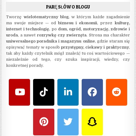
PARĘ SŁÓW O BLOGU
Tworzę
wielotematyczny blog
, w którym każde zagadnienie
ma swoje miejsce — od
biznesu i ekonomii
, przez
kulturę,
internet i technologię
, po
dom, ogród, motoryzację, zdrowie i
uroda
, a nawet
rozrywkę czy zwierzęta
. Strona ma charakter
uniwersalnego poradnika i magazynu online
, gdzie staram się
opisywać tematy w sposób
przystępny, ciekawy i praktyczny
,
tak aby każdy czytelnik mógł znaleźć tu coś wartościowego —
niezależnie od tego, czy szuka inspiracji, wiedzy, czy
konkretnej porady.