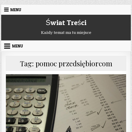
Skip to content
MENU
Świat Treści
Każdy temat ma tu miejsce
MENU
Tag:
pomoc przedsiębiorcom