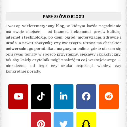
PARĘ SŁÓW O BLOGU
Tworzę
wielotematyczny blog
, w którym każde zagadnienie
ma swoje miejsce — od
biznesu i ekonomii
, przez
kulturę,
internet i technologię
, po
dom, ogród, motoryzację, zdrowie i
uroda
, a nawet
rozrywkę czy zwierzęta
. Strona ma charakter
uniwersalnego poradnika i magazynu online
, gdzie staram się
opisywać tematy w sposób
przystępny, ciekawy i praktyczny
,
tak aby każdy czytelnik mógł znaleźć tu coś wartościowego —
niezależnie od tego, czy szuka inspiracji, wiedzy, czy
konkretnej porady.