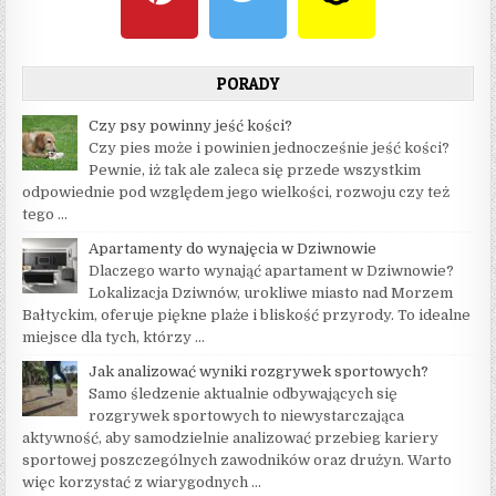
PORADY
Czy psy powinny jeść kości?
Czy pies może i powinien jednocześnie jeść kości?
Pewnie, iż tak ale zaleca się przede wszystkim
odpowiednie pod względem jego wielkości, rozwoju czy też
tego …
Apartamenty do wynajęcia w Dziwnowie
Dlaczego warto wynająć apartament w Dziwnowie?
Lokalizacja Dziwnów, urokliwe miasto nad Morzem
Bałtyckim, oferuje piękne plaże i bliskość przyrody. To idealne
miejsce dla tych, którzy …
Jak analizować wyniki rozgrywek sportowych?
Samo śledzenie aktualnie odbywających się
rozgrywek sportowych to niewystarczająca
aktywność, aby samodzielnie analizować przebieg kariery
sportowej poszczególnych zawodników oraz drużyn. Warto
więc korzystać z wiarygodnych …