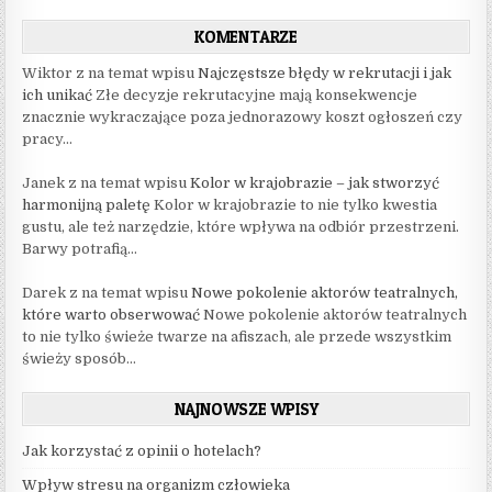
KOMENTARZE
Wiktor z na temat wpisu
Najczęstsze błędy w rekrutacji i jak
ich unikać
Złe decyzje rekrutacyjne mają konsekwencje
znacznie wykraczające poza jednorazowy koszt ogłoszeń czy
pracy...
Janek z na temat wpisu
Kolor w krajobrazie – jak stworzyć
harmonijną paletę
Kolor w krajobrazie to nie tylko kwestia
gustu, ale też narzędzie, które wpływa na odbiór przestrzeni.
Barwy potrafią...
Darek z na temat wpisu
Nowe pokolenie aktorów teatralnych,
które warto obserwować
Nowe pokolenie aktorów teatralnych
to nie tylko świeże twarze na afiszach, ale przede wszystkim
świeży sposób...
NAJNOWSZE WPISY
Jak korzystać z opinii o hotelach?
Wpływ stresu na organizm człowieka