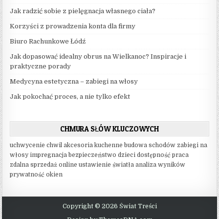
Jak radzić sobie z pielęgnacja własnego ciała?
Korzyści z prowadzenia konta dla firmy
Biuro Rachunkowe Łódź
Jak dopasować idealny obrus na Wielkanoc? Inspiracje i
praktyczne porady
Medycyna estetyczna – zabiegi na włosy
Jak pokochać proces, a nie tylko efekt
CHMURA SŁÓW KLUCZOWYCH
uchwycenie chwil
akcesoria kuchenne
budowa schodów
zabiegi na
włosy
impregnacja
bezpieczeństwo dzieci
dostępność
praca
zdalna
sprzedaż online
ustawienie światła
analiza wyników
prywatność okien
Copyright © 2026 Świat Treści