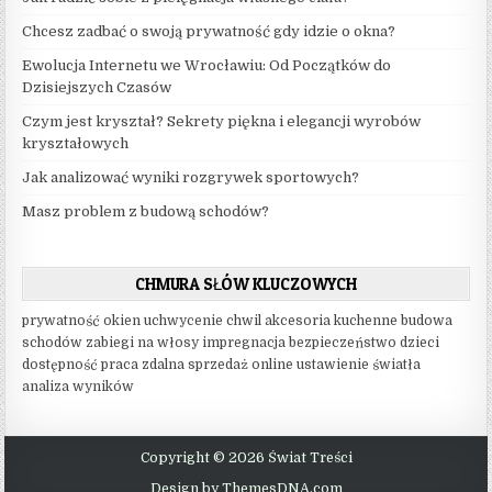
Chcesz zadbać o swoją prywatność gdy idzie o okna?
Ewolucja Internetu we Wrocławiu: Od Początków do
Dzisiejszych Czasów
Czym jest kryształ? Sekrety piękna i elegancji wyrobów
kryształowych
Jak analizować wyniki rozgrywek sportowych?
Masz problem z budową schodów?
CHMURA SŁÓW KLUCZOWYCH
prywatność okien
uchwycenie chwil
akcesoria kuchenne
budowa
schodów
zabiegi na włosy
impregnacja
bezpieczeństwo dzieci
dostępność
praca zdalna
sprzedaż online
ustawienie światła
analiza wyników
Copyright © 2026 Świat Treści
Design by ThemesDNA.com