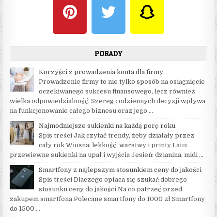
PORADY
Korzyści z prowadzenia konta dla firmy
Prowadzenie firmy to nie tylko sposób na osiągnięcie
oczekiwanego sukcesu finansowego, lecz również
wielka odpowiedzialność. Szereg codziennych decyzji wpływa
na funkcjonowanie całego biznesu oraz jego …
Najmodniejsze sukienki na każdą porę roku
Spis treści Jak czytać trendy, żeby działały przez
cały rok Wiosna: lekkość, warstwy i printy Lato:
przewiewne sukienki na upał i wyjścia Jesień: dzianina, midi …
Smartfony z najlepszym stosunkiem ceny do jakości
Spis treści Dlaczego opłaca się szukać dobrego
stosunku ceny do jakości Na co patrzeć przed
zakupem smartfona Polecane smartfony do 1000 zł Smartfony
do 1500 …