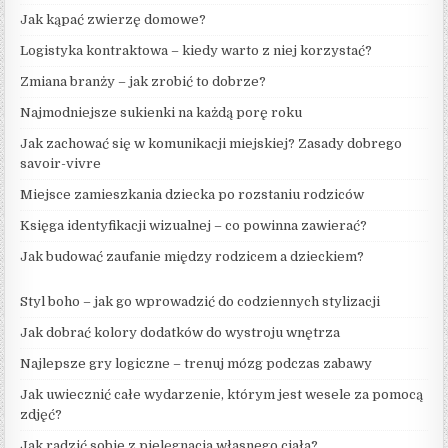
Jak kąpać zwierzę domowe?
Logistyka kontraktowa – kiedy warto z niej korzystać?
Zmiana branży – jak zrobić to dobrze?
Najmodniejsze sukienki na każdą porę roku
Jak zachować się w komunikacji miejskiej? Zasady dobrego
savoir-vivre
Miejsce zamieszkania dziecka po rozstaniu rodziców
Księga identyfikacji wizualnej – co powinna zawierać?
Jak budować zaufanie między rodzicem a dzieckiem?
Styl boho – jak go wprowadzić do codziennych stylizacji
Jak dobrać kolory dodatków do wystroju wnętrza
Najlepsze gry logiczne – trenuj mózg podczas zabawy
Jak uwiecznić całe wydarzenie, którym jest wesele za pomocą
zdjęć?
Jak radzić sobie z pielęgnacja własnego ciała?