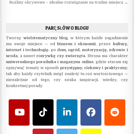
Rośliny okrywowe – idealne rozwiązanie na trudne miejsca →
PARĘ SŁÓW O BLOGU
Tworzę
wielotematyczny blog
, w którym każde zagadnienie
ma swoje miejsce — od
biznesu i ekonomii
, przez
kulturę,
internet i technologię
, po
dom, ogród, motoryzację, zdrowie i
uroda
, a nawet
rozrywkę czy zwierzęta
. Strona ma charakter
uniwersalnego poradnika i magazynu online
, gdzie staram się
opisywać tematy w sposób
przystępny, ciekawy i praktyczny
,
tak aby każdy czytelnik mógł znaleźć tu coś wartościowego —
niezależnie od tego, czy szuka inspiracji, wiedzy, czy
konkretnej porady.