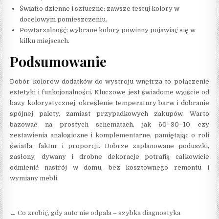
Światło dzienne i sztuczne: zawsze testuj kolory w
docelowym pomieszczeniu.
Powtarzalność: wybrane kolory powinny pojawiać się w
kilku miejscach.
Podsumowanie
Dobór kolorów dodatków do wystroju wnętrza to połączenie
estetyki i funkcjonalności. Kluczowe jest świadome wyjście od
bazy kolorystycznej, określenie temperatury barw i dobranie
spójnej palety, zamiast przypadkowych zakupów. Warto
bazować na prostych schematach, jak 60–30–10 czy
zestawienia analogiczne i komplementarne, pamiętając o roli
światła, faktur i proporcji. Dobrze zaplanowane poduszki,
zasłony, dywany i drobne dekoracje potrafią całkowicie
odmienić nastrój w domu, bez kosztownego remontu i
wymiany mebli.
Nawigacja wpisu
← Co zrobić, gdy auto nie odpala – szybka diagnostyka