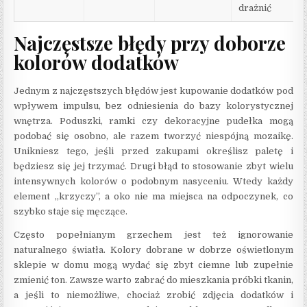
drażnić
Najczęstsze błędy przy doborze
kolorów dodatków
Jednym z najczęstszych błędów jest kupowanie dodatków pod
wpływem impulsu, bez odniesienia do bazy kolorystycznej
wnętrza. Poduszki, ramki czy dekoracyjne pudełka mogą
podobać się osobno, ale razem tworzyć niespójną mozaikę.
Unikniesz tego, jeśli przed zakupami określisz paletę i
będziesz się jej trzymać. Drugi błąd to stosowanie zbyt wielu
intensywnych kolorów o podobnym nasyceniu. Wtedy każdy
element „krzyczy”, a oko nie ma miejsca na odpoczynek, co
szybko staje się męczące.
Często popełnianym grzechem jest też ignorowanie
naturalnego światła. Kolory dobrane w dobrze oświetlonym
sklepie w domu mogą wydać się zbyt ciemne lub zupełnie
zmienić ton. Zawsze warto zabrać do mieszkania próbki tkanin,
a jeśli to niemożliwe, chociaż zrobić zdjęcia dodatków i