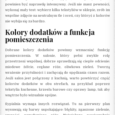
powinien być naprawdę intensywny. Jeśli nie masz pewności,
wykonaj mały test: wybierz kilka tekstyliów w sklepie, zrób im
wspólne zdjęcie na neutralnym tle i oceń, czy któryś z kolorów
nie wybija się za bardzo.
Kolory dodatków a funkcja
pomieszczenia
Dobrane kolory dodatków powinny wzmacniać funkcję
pomieszczenia. W salonie, który pełni zwykle rolę
przestrzeni wspólnej, dobrze sprawdzają się ciepłe odcienie:
miodowe żółcie, ceglane róże, oliwkowa zieleń. Tworzą
wrażenie przytulności i zachęcają do spędzania czasu razem.
Jeśli salon jest połączony z kuchnią, warto powtórzyć część
kolorów dodatków w obu strefach, na przykład poprzez
tekstylia kuchenne, krzesła barowe czy oprawy lamp, tak aby
wnętrze było wizualnie spójne.
Sypialnia wymaga innych rozwiązań. Tu na pierwszy plan
wysuwają się barwy uspokajające: błękity, zgaszone zielenie,