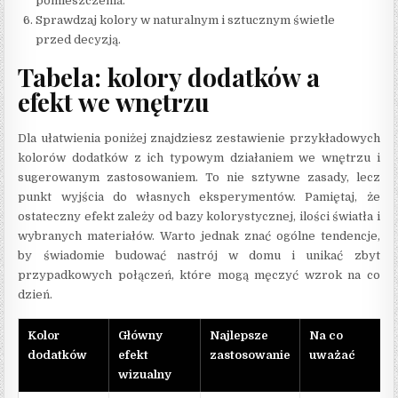
pomieszczenia.
Sprawdzaj kolory w naturalnym i sztucznym świetle
przed decyzją.
Tabela: kolory dodatków a
efekt we wnętrzu
Dla ułatwienia poniżej znajdziesz zestawienie przykładowych
kolorów dodatków z ich typowym działaniem we wnętrzu i
sugerowanym zastosowaniem. To nie sztywne zasady, lecz
punkt wyjścia do własnych eksperymentów. Pamiętaj, że
ostateczny efekt zależy od bazy kolorystycznej, ilości światła i
wybranych materiałów. Warto jednak znać ogólne tendencje,
by świadomie budować nastrój w domu i unikać zbyt
przypadkowych połączeń, które mogą męczyć wzrok na co
dzień.
Kolor
Główny
Najlepsze
Na co
dodatków
efekt
zastosowanie
uważać
wizualny