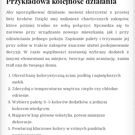
Przykładowa kolejność działania
Aby uporządkować działanie, możesz skorzystać z prostej
listy kroków. Dzięki niej unikniesz chaotycznych zakupów,
które później trudno ze sobą połączyć. Sprawdza się to
zarówno przy urządzaniu nowego mieszkania, jak i przy
odświeżaniu jednego pokoju. Zapisanie palety i trzymanie jej
przy sobie w trakcie zakupów znacznie ułatwi podejmowanie
decyzji. W razie wątpliwości zestawiaj wybrany dodatek z
innymi elementami na miejscu, tworząc mini aranżację, zanim
trafi ona do twojego domu.
Określ bazę kolorystyczną ścian, podłóg i największych
mebli.
Zdecyduj o temperaturze wnętrza: ciepłe czy chłodne
odcienie.
Wybierz paletę 3–5 kolorów dodatków, z jednym
kolorem wiodącym.
Najpierw kup główne tekstylia, potem mniejsze
dekoracje.
Powtarzaj kluczowe kolory w różnych punktach