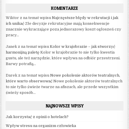
KOMENTARZE
Wiktor z na temat wpisu
Najczęstsze błędy w rekrutacji i jak
ich unikać
Złe decyzje rekrutacyjne mają konsekwencje
znacznie wykraczające poza jednorazowy koszt ogłoszeń czy
pracy...
Janek z na temat wpisu
Kolor w krajobrazie – jak stworzyć
harmonijną paletę
Kolor w krajobrazie to nie tylko kwestia
gustu, ale też narzędzie, które wpływa na odbiór przestrzeni.
Barwy potrafią...
Darek z na temat wpisu
Nowe pokolenie aktorów teatralnych,
które warto obserwować
Nowe pokolenie aktorów teatralnych
to nie tylko świeże twarze na afiszach, ale przede wszystkim
świeży sposób...
NAJNOWSZE WPISY
Jak korzystać z opinii o hotelach?
Wpływ stresu na organizm człowieka