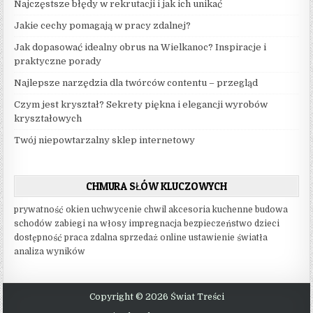
Najczęstsze błędy w rekrutacji i jak ich unikać
Jakie cechy pomagają w pracy zdalnej?
Jak dopasować idealny obrus na Wielkanoc? Inspiracje i
praktyczne porady
Najlepsze narzędzia dla twórców contentu – przegląd
Czym jest kryształ? Sekrety piękna i elegancji wyrobów
kryształowych
Twój niepowtarzalny sklep internetowy
CHMURA SŁÓW KLUCZOWYCH
prywatność okien
uchwycenie chwil
akcesoria kuchenne
budowa
schodów
zabiegi na włosy
impregnacja
bezpieczeństwo dzieci
dostępność
praca zdalna
sprzedaż online
ustawienie światła
analiza wyników
Copyright © 2026 Świat Treści