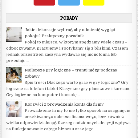
PORADY
Jakie dekoracje wybrać, aby odmienić wygląd
pokoju? Praktyczny poradnik
Pokój to miejsce, w którym spędzamy wiele czasu –
odpoczywamy, pracujemy i spotykamy się z bliskimi. Czasem
jednak przestrzeń zaczyna wydawać się monotonna lub
przestaje …
Najlepsze gry logiczne – trenuj mózg podczas
zabawy
Spis treści Dlaczego warto grać w gry logiczne? Gry
logiczne na telefon i tablet Klasyczne gry planszowe i karciane
Gry logiczne na komputer i konsolę …
Korzyści z prowadzenia konta dla firmy
Prowadzenie firmy to nie tylko sposób na osiągnięcie
oczekiwanego sukcesu finansowego, lecz również
wielka odpowiedzialność. Szereg codziennych decyzji wpływa
na funkcjonowanie całego biznesu oraz jego …