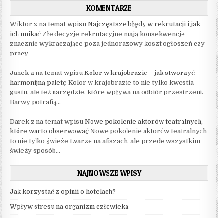
KOMENTARZE
Wiktor z na temat wpisu
Najczęstsze błędy w rekrutacji i jak
ich unikać
Złe decyzje rekrutacyjne mają konsekwencje
znacznie wykraczające poza jednorazowy koszt ogłoszeń czy
pracy...
Janek z na temat wpisu
Kolor w krajobrazie – jak stworzyć
harmonijną paletę
Kolor w krajobrazie to nie tylko kwestia
gustu, ale też narzędzie, które wpływa na odbiór przestrzeni.
Barwy potrafią...
Darek z na temat wpisu
Nowe pokolenie aktorów teatralnych,
które warto obserwować
Nowe pokolenie aktorów teatralnych
to nie tylko świeże twarze na afiszach, ale przede wszystkim
świeży sposób...
NAJNOWSZE WPISY
Jak korzystać z opinii o hotelach?
Wpływ stresu na organizm człowieka