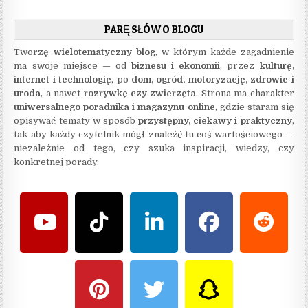
PARĘ SŁÓW O BLOGU
Tworzę
wielotematyczny blog
, w którym każde zagadnienie
ma swoje miejsce — od
biznesu i ekonomii
, przez
kulturę,
internet i technologię
, po
dom, ogród, motoryzację, zdrowie i
uroda
, a nawet
rozrywkę czy zwierzęta
. Strona ma charakter
uniwersalnego poradnika i magazynu online
, gdzie staram się
opisywać tematy w sposób
przystępny, ciekawy i praktyczny
,
tak aby każdy czytelnik mógł znaleźć tu coś wartościowego —
niezależnie od tego, czy szuka inspiracji, wiedzy, czy
konkretnej porady.